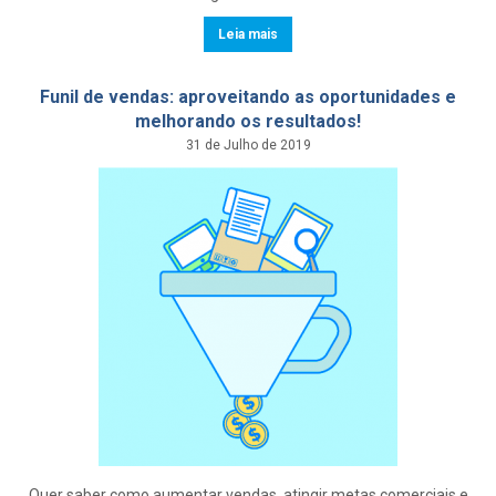
Leia mais
Funil de vendas: aproveitando as oportunidades e
melhorando os resultados!
31 de Julho de 2019
Quer saber como aumentar vendas, atingir metas comerciais e