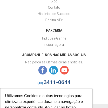
Blog
Contato
Histórias de Sucesso
Página NFe
PARCERIA
Indique e Ganhe
Indicar agora!
ACOMPANHE-NOS NAS MÍDIAS SOCIAIS
Não perca as últimas dicas e notícias.
3411-0644
(48)
izy@gestaoizy.com.br
Utilizamos Cookies e outras tecnologias para
otimizar a experiência durante a navegação e
personalizar conteúdo. Ao clicar no botão