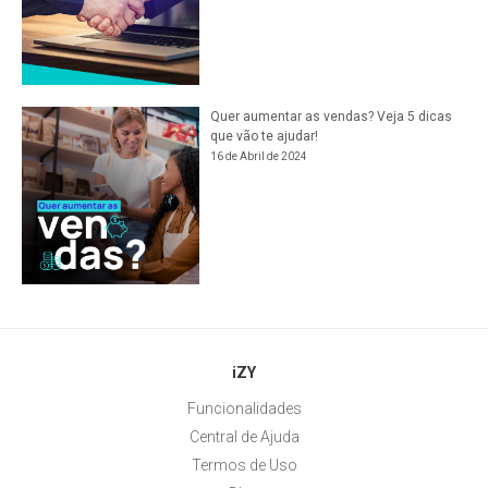
Quer aumentar as vendas? Veja 5 dicas
que vão te ajudar!
16 de Abril de 2024
iZY
Funcionalidades
Central de Ajuda
Termos de Uso