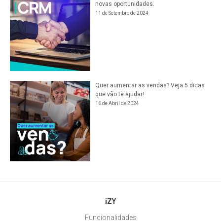
novas oportunidades.
11 de Setembro de 2024
Quer aumentar as vendas? Veja 5 dicas
que vão te ajudar!
16 de Abril de 2024
iZY
Funcionalidades