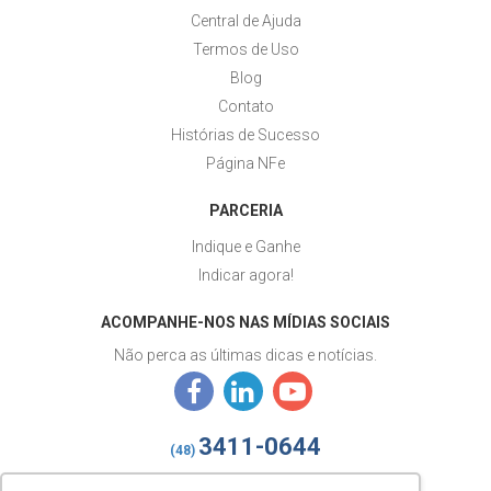
Central de Ajuda
Termos de Uso
Blog
Contato
Histórias de Sucesso
Página NFe
PARCERIA
Indique e Ganhe
Indicar agora!
ACOMPANHE-NOS NAS MÍDIAS SOCIAIS
Não perca as últimas dicas e notícias.
3411-0644
(48)
izy@gestaoizy.com.br