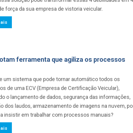
e força da sua empresa de vistoria veicular.
ais
dotam ferramenta que agiliza os processos
te um sistema que pode tornar automático todos os
os de uma ECV (Empresa de Certificação Veicular),
ando o lançamento de dados, segurança das informações,
o dos laudos, armazenamento de imagens na nuvem, po
da insistir em trabalhar com processos manuais?
ais