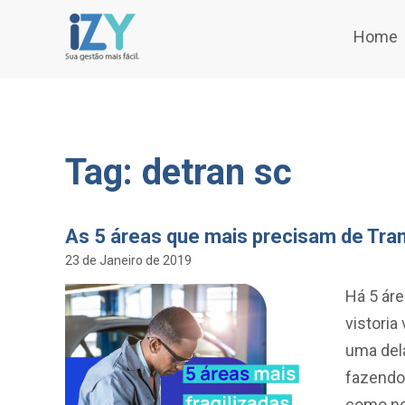
Home
Tag: detran sc
As 5 áreas que mais precisam de Tr
23 de Janeiro de 2019
Há 5 ár
vistoria
uma dela
fazendo
como no