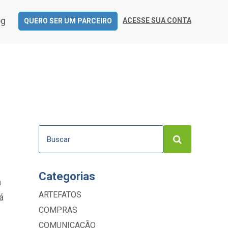
og
ACESSE SUA CONTA
QUERO SER UM PARCEIRO
Categorias
a
ARTEFATOS
á
COMPRAS
COMUNICAÇÃO
4