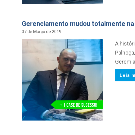
Gerenciamento mudou totalmente na P
07 de Março de 2019
A histó
Palhoça/
Geremias
Leia m