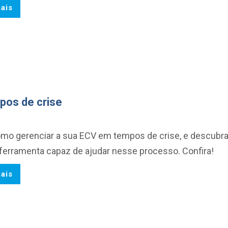
ais
pos de crise
omo gerenciar a sua ECV em tempos de crise, e descubr
 ferramenta capaz de ajudar nesse processo. Confira!
ais