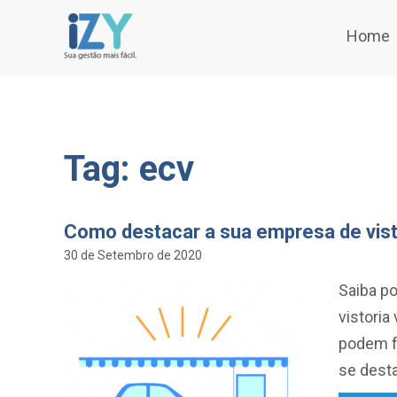
Home
Tag: ecv
Como destacar a sua empresa de visto
30 de Setembro de 2020
Saiba po
vistoria
podem f
se desta