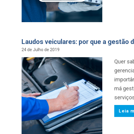
Laudos veiculares: por que a gestão
24 de Julho de 2019
Quer sa
gerencia
importâ
má gestã
serviços
Leia m