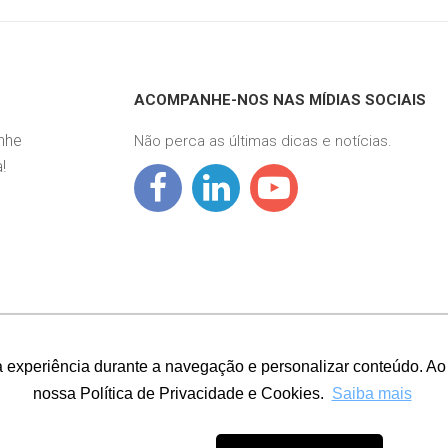
ACOMPANHE-NOS NAS MÍDIAS SOCIAIS
nhe
Não perca as últimas dicas e notícias.
!
a experiência durante a navegação e personalizar conteúdo. Ao
nossa Política de Privacidade e Cookies.
Saiba mais
Useall Software Ltda. - Todos os direitos reservados