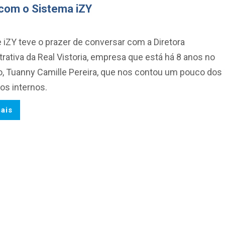
 com o Sistema iZY
 iZY teve o prazer de conversar com a Diretora
rativa da Real Vistoria, empresa que está há 8 anos no
, Tuanny Camille Pereira, que nos contou um pouco dos
os internos.
ais