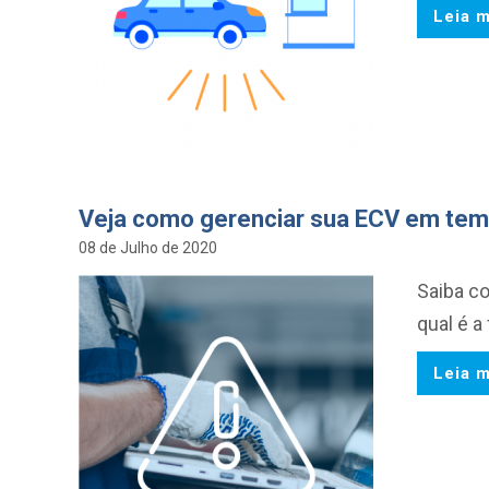
Leia m
Veja como gerenciar sua ECV em tem
08 de Julho de 2020
Saiba c
qual é a
Leia m