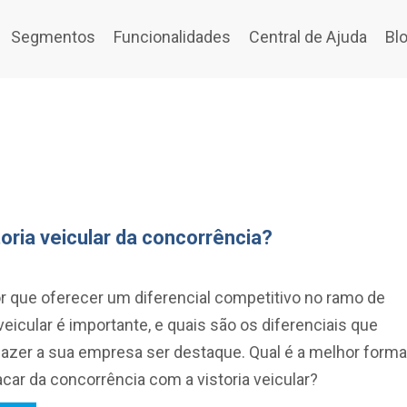
Segmentos
Funcionalidades
Central de Ajuda
Bl
ria veicular da concorrência?
r que oferecer um diferencial competitivo no ramo de
 veicular é importante, e quais são os diferenciais que
azer a sua empresa ser destaque. Qual é a melhor forma
car da concorrência com a vistoria veicular?