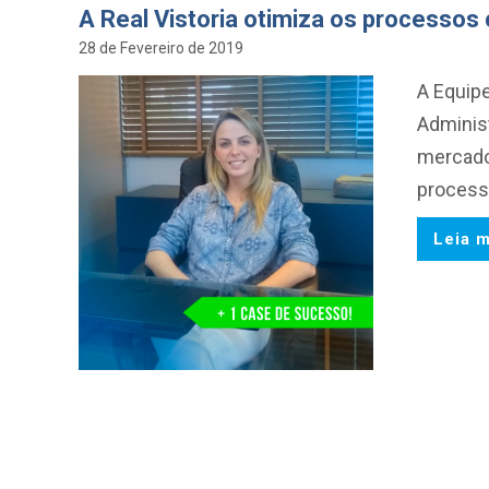
A Real Vistoria otimiza os processos
28 de Fevereiro de 2019
A Equipe
Administ
mercado
process
Leia m