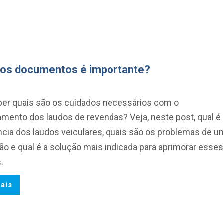
 dos documentos é importante?
ber quais são os cuidados necessários com o
mento dos laudos de revendas? Veja, neste post, qual é 
ncia dos laudos veiculares, quais são os problemas de u
o e qual é a solução mais indicada para aprimorar esses
.
ais