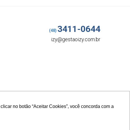
3411-0644
(48)
izy@gestaoizy.com.br
 clicar no botão “Aceitar Cookies”, você concorda com a