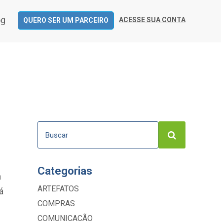
og
ACESSE SUA CONTA
QUERO SER UM PARCEIRO
Categorias
a
ARTEFATOS
á
COMPRAS
COMUNICAÇÃO
4