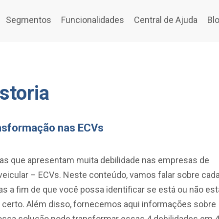
Segmentos
Funcionalidades
Central de Ajuda
Bl
storia
ansformação nas ECVs
eas que apresentam muita debilidade nas empresas de
 veicular – ECVs. Neste conteúdo, vamos falar sobre cad
s a fim de que você possa identificar se está ou não est
 certo. Além disso, fornecemos aqui informações sobre
ssa solução pode transformar essas 4 debilidades em 