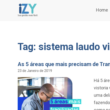
Home
Tag: sistema laudo vi
As 5 áreas que mais precisam de Tr
23 de Janeiro de 2019
Há 5 ár
vistoria
uma dela
fazendo
como no