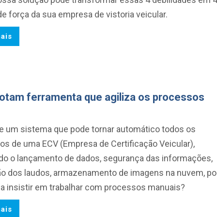
e força da sua empresa de vistoria veicular.
ais
dotam ferramenta que agiliza os processos
te um sistema que pode tornar automático todos os
os de uma ECV (Empresa de Certificação Veicular),
ando o lançamento de dados, segurança das informações,
o dos laudos, armazenamento de imagens na nuvem, po
da insistir em trabalhar com processos manuais?
ais