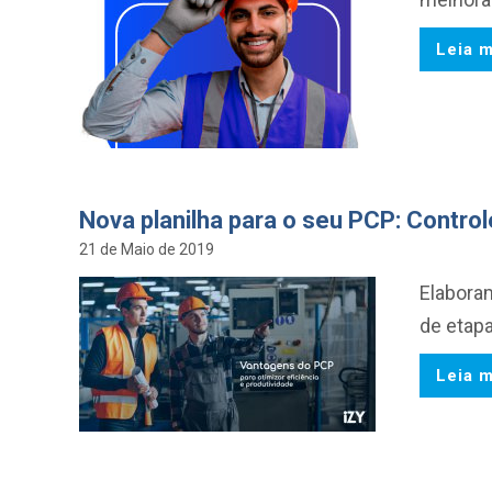
Leia m
Nova planilha para o seu PCP: Control
21 de Maio de 2019
Elabora
de etapa
Leia m