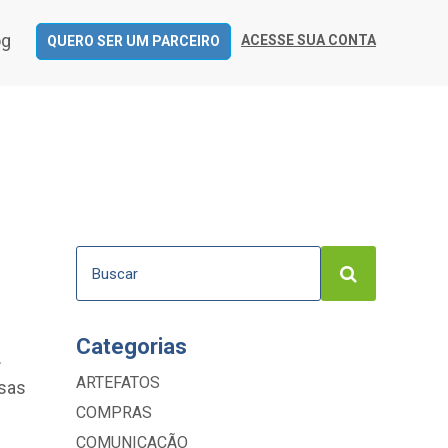
og
ACESSE SUA CONTA
QUERO SER UM PARCEIRO
Categorias
.
ARTEFATOS
esas
COMPRAS
COMUNICAÇÃO