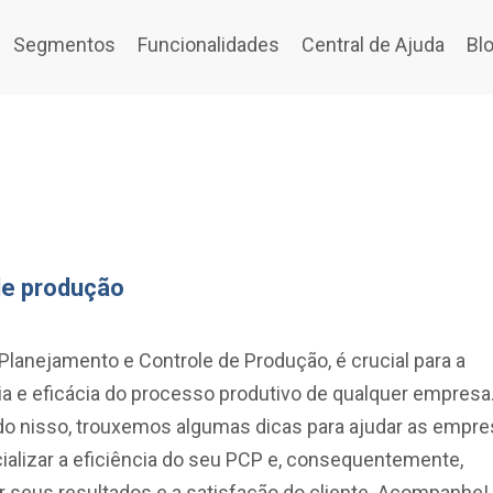
Segmentos
Funcionalidades
Central de Ajuda
Bl
de produção
Planejamento e Controle de Produção, é crucial para a
ia e eficácia do processo produtivo de qualquer empresa
o nisso, trouxemos algumas dicas para ajudar as empr
ializar a eficiência do seu PCP e, consequentemente,
 seus resultados e a satisfação do cliente. Acompanhe!