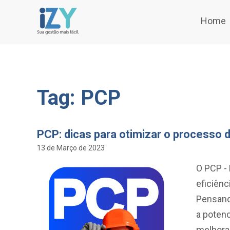
Home
Tag: PCP
PCP: dicas para otimizar o processo 
13 de Março de 2023
O PCP - 
eficiênc
Pensand
a potenc
melhorar