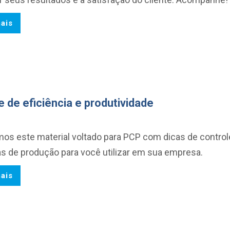
ais
e de eficiência e produtividade
mos este material voltado para PCP com dicas de contro
s de produção para você utilizar em sua empresa.
ais