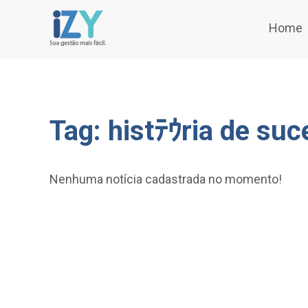
Home
Tag: histﾃｳria de su
Nenhuma notícia cadastrada no momento!