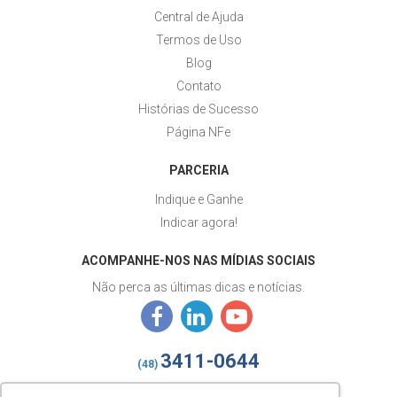
Central de Ajuda
Termos de Uso
Blog
Contato
Histórias de Sucesso
Página NFe
PARCERIA
Indique e Ganhe
Indicar agora!
ACOMPANHE-NOS NAS MÍDIAS SOCIAIS
Não perca as últimas dicas e notícias.
3411-0644
(48)
izy@gestaoizy.com.br