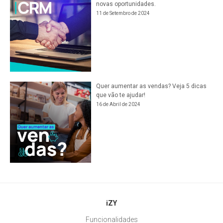
novas oportunidades.
11 de Setembro de 2024
Quer aumentar as vendas? Veja 5 dicas
que vão te ajudar!
16 de Abril de 2024
iZY
Funcionalidades