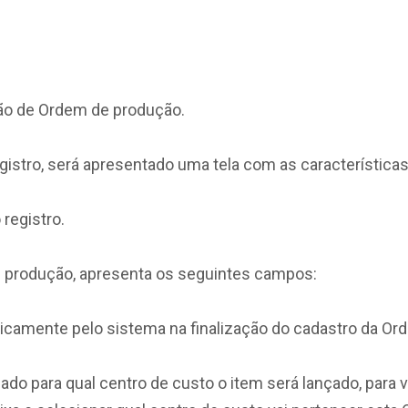
tão de Ordem de produção.
istro, será apresentado uma tela com as característic
registro.
e produção, apresenta os seguintes campos:
amente pelo sistema na finalização do cadastro da Or
 para qual centro de custo o item será lançado, para ver