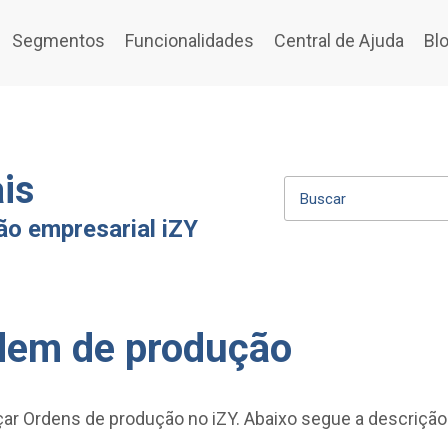
Segmentos
Funcionalidades
Central de Ajuda
Bl
is
ão empresarial iZY
dem de produção
nçar Ordens de produção no iZY. Abaixo segue a descriçã