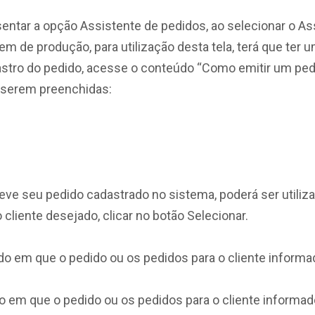
sentar a opção Assistente de pedidos, ao selecionar o Ass
em de produção, para utilização desta tela, terá que ter
stro do pedido, acesse o conteúdo “Como emitir um pedi
a serem preenchidas:
eve seu pedido cadastrado no sistema, poderá ser utilizad
o cliente desejado, clicar no botão Selecionar.
o em que o pedido ou os pedidos para o cliente informad
o em que o pedido ou os pedidos para o cliente informad