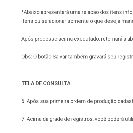
*Abaixo apresentará uma relação dos itens inf
itens ou selecionar somente o que deseja manda
Após processo acima executado, retornará a ab
Obs: O botão Salvar também gravará seu registr
TELA DE CONSULTA
6. Após sua primeira ordem de produção cadastr
7. Acima da grade de registros, você poderá util