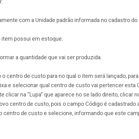
r.
amente com a Unidade padrão informada no cadastro do 
o item possui em estoque.
ormar a quantidade que vai ser produzida.
o centro de custo para no qual o item será lançado, para v
aixa e selecionar qual centro de custo vai pertencer est
clicar na “Lupa” que aparece no se lado direito, clicar 
ovo centro de custo, pois o campo Código é cadastrado
vo centro de custo e selecione, informando que este camp