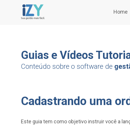
Home
Guias e Vídeos Tutoria
Conteúdo sobre o software de
gest
Cadastrando uma or
Este guia tem como objetivo instruir você a la