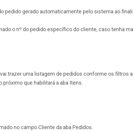
o pedido gerado automaticamente pelo sistema ao finali
mado o nº do pedido específico do cliente, caso tenha m
 vai trazer uma listagem de pedidos conforme os filtros
 próximo que habilitará a aba Itens.
ormado no campo Cliente da aba Pedidos.