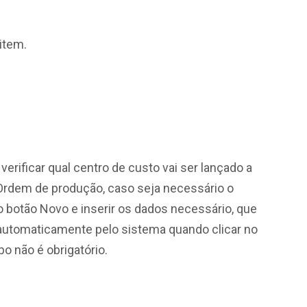
item.
erificar qual centro de custo vai ser lançado a
a Ordem de produção, caso seja necessário o
no botão Novo e inserir os dados necessário, que
 automaticamente pelo sistema quando clicar no
o não é obrigatório.