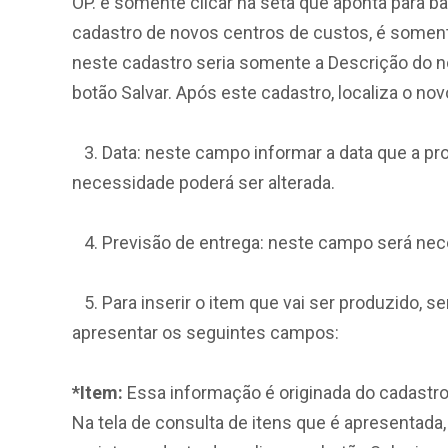
OP. é somente clicar na seta que aponta para b
cadastro de novos centros de custos, é somente 
neste cadastro seria somente a Descrição do n
botão Salvar. Após este cadastro, localiza o no
3. Data: neste campo informar a data que a pro
necessidade poderá ser alterada.
4. Previsão de entrega: neste campo será nece
5. Para inserir o item que vai ser produzido, se
apresentar os seguintes campos:
*Item:
Essa informação é originada do cadastro 
Na tela de consulta de itens que é apresentada