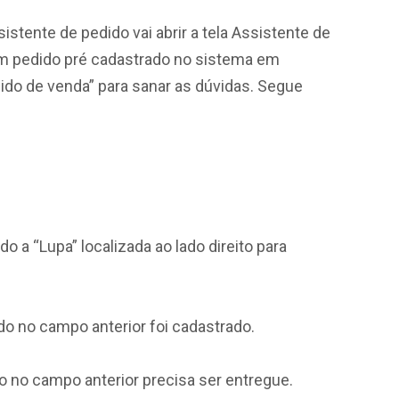
istente de pedido vai abrir a tela Assistente de
 um pedido pré cadastrado no sistema em
do de venda” para sanar as dúvidas. Segue
o a “Lupa” localizada ao lado direito para
o no campo anterior foi cadastrado.
o no campo anterior precisa ser entregue.