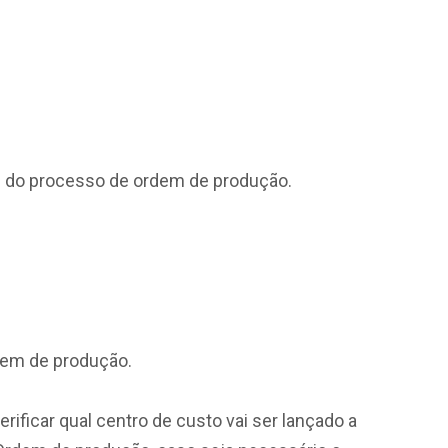
as do processo de ordem de produção.
dem de produção.
ificar qual centro de custo vai ser lançado a