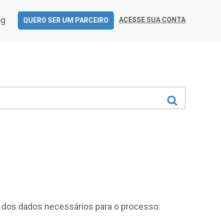
og
ACESSE SUA CONTA
QUERO SER UM PARCEIRO
o dos dados necessários para o processo: