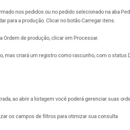
ormado nos pedidos ou no pedido selecionado na aba Pe
r para a produção. Clicar no botão Carregar itens.
a Ordem de produção, clicar em Processar.
o, mas criará um registro como rascunho, com o status D
ada, ao abrir a listagem você poderá gerenciar suas ord
izar os campos de filtros para otimizar sua consulta