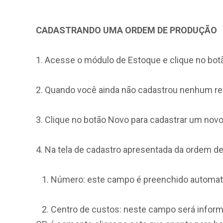
CADASTRANDO UMA ORDEM DE PRODUÇÃO
1. Acesse o módulo de Estoque e clique no bo
2. Quando você ainda não cadastrou nenhum reg
3. Clique no botão Novo para cadastrar um novo 
4. Na tela de cadastro apresentada da ordem d
1. Número: este campo é preenchido automatic
2. Centro de custos: neste campo será informado