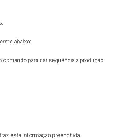
s.
forme abaixo:
 comando para dar sequência a produção.
 traz esta informação preenchida.