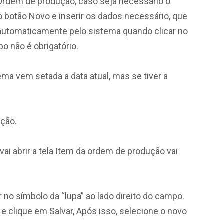
a Ordem de produção, caso seja necessário o
no botão Novo e inserir os dados necessário, que
 automaticamente pelo sistema quando clicar no
o não é obrigatório.
ma vem setada a data atual, mas se tiver a
ução.
vai abrir a tela Item da ordem de produção vai
 no símbolo da “lupa” ao lado direito do campo.
e clique em Salvar, Após isso, selecione o novo