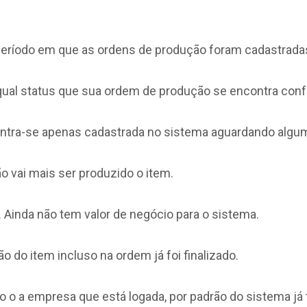
o período em que as ordens de produção foram cadastrada
r qual status que sua ordem de produção se encontra con
tra-se apenas cadastrada no sistema aguardando algum
 vai mais ser produzido o item.
 Ainda não tem valor de negócio para o sistema.
 do item incluso na ordem já foi finalizado.
o o a empresa que está logada, por padrão do sistema já