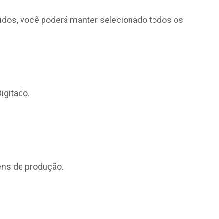
didos, você poderá manter selecionado todos os
igitado.
ens de produção.