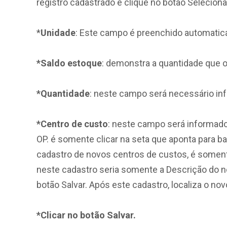
registro cadastrado e clique no botão Seleciona
*
Unidade
: Este campo é preenchido automatic
*Saldo estoque
: demonstra a quantidade que 
*Quantidade
: neste campo será necessário inf
*Centro de custo
: neste campo será informado 
OP. é somente clicar na seta que aponta para b
cadastro de novos centros de custos, é somente 
neste cadastro seria somente a Descrição do n
botão Salvar. Após este cadastro, localiza o no
*Clicar no botão Salvar.