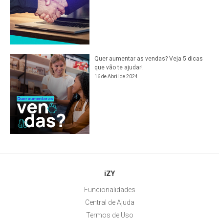
Quer aumentar as vendas? Veja 5 dicas
que vão te ajudar!
16 de Abril de 2024
iZY
Funcionalidades
Central de Ajuda
Termos de Uso