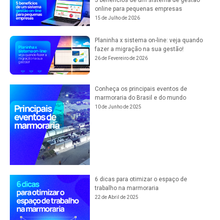
5 benefícios de um sistema de gestão
online para pequenas empresas
15 de Julho de 2026
Planinha x sistema on-line: veja quando
fazer a migração na sua gestão!
26 de Fevereiro de 2026
Conheça os principais eventos de
marmoraria do Brasil e do mundo
10 de Junho de 2025
6 dicas para otimizar o espaço de
trabalho na marmoraria
22 de Abril de 2025