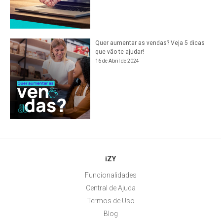
Quer aumentar as vendas? Veja 5 dicas
que vão te ajudar!
16 de Abril de 2024
iZY
Funcionalidades
Central de Ajuda
Termos de Uso
Blog