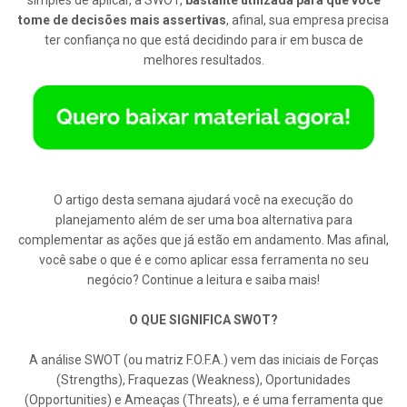
simples de aplicar, a SWOT,
bastante utilizada para que você
tome de decisões mais assertivas
, afinal, sua empresa precisa
ter confiança no que está decidindo para ir em busca de
melhores resultados.
O artigo desta semana ajudará você na execução do
planejamento além de ser uma boa alternativa para
complementar as ações que já estão em andamento. Mas afinal,
você sabe o que é e como aplicar essa ferramenta no seu
negócio? Continue a leitura e saiba mais!
O QUE SIGNIFICA SWOT?
A análise SWOT (ou matriz F.O.F.A.) vem das iniciais de Forças
(Strengths), Fraquezas (Weakness), Oportunidades
(Opportunities) e Ameaças (Threats), e é uma ferramenta que