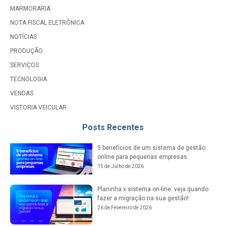
MARMORARIA
NOTA FISCAL ELETRÔNICA
NOTÍCIAS
PRODUÇÃO
SERVIÇOS
TECNOLOGIA
VENDAS
VISTORIA VEICULAR
Posts Recentes
5 benefícios de um sistema de gestão
online para pequenas empresas
15 de Julho de 2026
Planinha x sistema on-line: veja quando
fazer a migração na sua gestão!
26 de Fevereiro de 2026