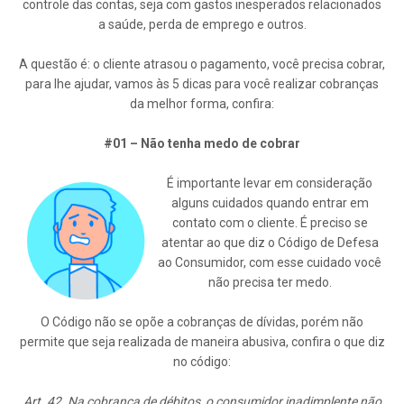
controle das contas, seja com gastos inesperados relacionados
a saúde, perda de emprego e outros.
A questão é: o cliente atrasou o pagamento, você precisa cobrar,
para lhe ajudar, vamos às 5 dicas para você realizar cobranças
da melhor forma, confira:
#01 – Não tenha medo de cobrar
É importante levar em consideração
alguns cuidados quando entrar em
contato com o cliente. É preciso se
atentar ao que diz o Código de Defesa
ao Consumidor, com esse cuidado você
não precisa ter medo.
O Código não se opõe a cobranças de dívidas, porém não
permite que seja realizada de maneira abusiva, confira o que diz
no código:
Art. 42. Na cobrança de débitos, o consumidor inadimplente não