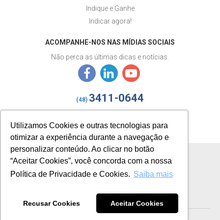
Indique e Ganhe
Indicar agora!
ACOMPANHE-NOS NAS MÍDIAS SOCIAIS
Não perca as últimas dicas e notícias.
3411-0644
(48)
izy@gestaoizy.com.br
Utilizamos Cookies e outras tecnologias para
otimizar a experiência durante a navegação e
personalizar conteúdo. Ao clicar no botão
“Aceitar Cookies”, você concorda com a nossa
Política de Privacidade e Cookies.
Saiba mais
Useall Software Ltda. - Todos os direitos reservados
Recusar Cookies
Aceitar Cookies