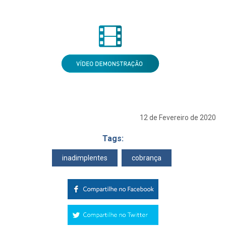
12 de Fevereiro de 2020
Tags:
inadimplentes
cobrança