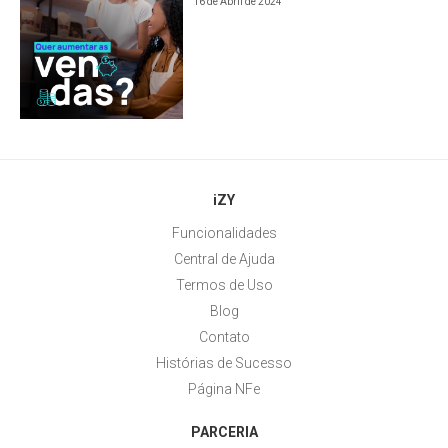
16 de Abril de 2024
iZY
Funcionalidades
Central de Ajuda
Termos de Uso
Blog
Contato
Histórias de Sucesso
Página NFe
PARCERIA