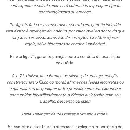
será exposto à ridículo, nem será submetido a qualquer tipo de
constrangimento ou ameaça.
Parágrafo único – o consumidor cobrado em quantia indevida
tem direito à repetição do indébito, por valor igual ao dobro do que
pagou em excesso, acrescido de correção monetária e juros
legais, salvo hipóteses de engano justificável.
E no artigo 71, garante punição para a conduta de exposição
vexatória:
Art. 71. Utilizar, na cobrança de dívidas, de ameaça, coação,
constrangimento físico ou moral, afirmações falsas incorretas ou
enganosas ou de qualquer outro procedimento que exponha o
consumidor, injustificadamente, a ridículo ou interfira com seu
trabalho, descanso ou lazer:
Pena: Detenção de três meses a um ano e multa.
Ao contatar o cliente, seja atencioso, explique a importância da